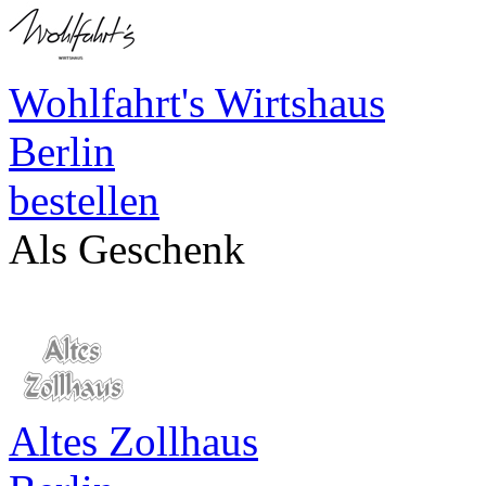
Wohlfahrt's Wirtshaus
Berlin
bestellen
Als Geschenk
Altes Zollhaus