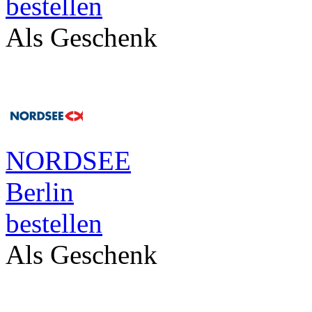
bestellen
Als Geschenk
NORDSEE
Berlin
bestellen
Als Geschenk