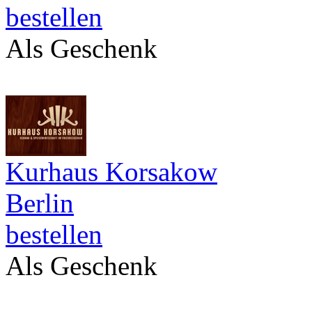
bestellen
Als Geschenk
Kurhaus Korsakow
Berlin
bestellen
Als Geschenk