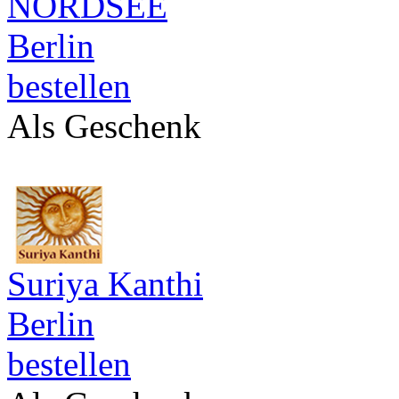
NORDSEE
Berlin
bestellen
Als Geschenk
Suriya Kanthi
Berlin
bestellen