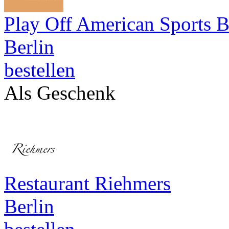
Play Off American Sports B
Berlin
bestellen
Als Geschenk
Restaurant Riehmers
Berlin