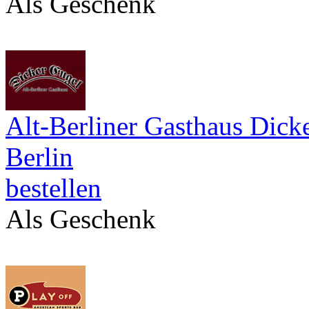
Als Geschenk
Alt-Berliner Gasthaus Dick
Berlin
bestellen
Als Geschenk