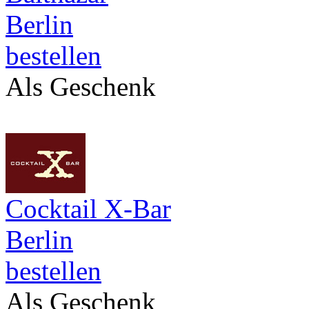
Berlin
bestellen
Als Geschenk
Cocktail X-Bar
Berlin
bestellen
Als Geschenk