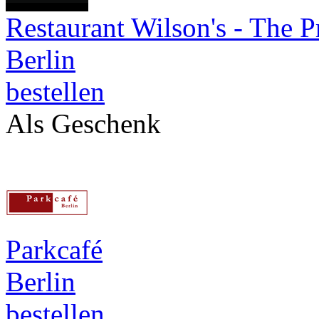
Restaurant Wilson's - The 
Berlin
bestellen
Als Geschenk
Parkcafé
Berlin
bestellen