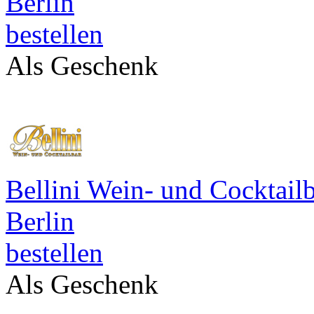
Berlin
bestellen
Als Geschenk
Bellini Wein- und Cocktail
Berlin
bestellen
Als Geschenk