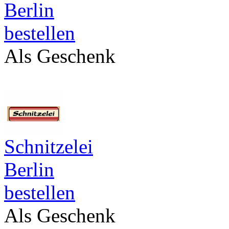
Berlin
bestellen
Als Geschenk
Schnitzelei
Berlin
bestellen
Als Geschenk