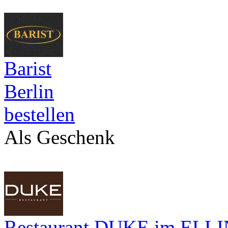
Barist
Berlin
bestellen
Als Geschenk
Restaurant DUKE im EL