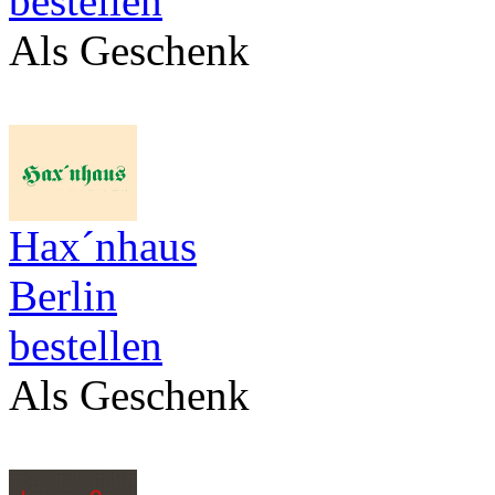
bestellen
Als Geschenk
Hax´nhaus
Berlin
bestellen
Als Geschenk