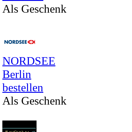
Als Geschenk
NORDSEE
Berlin
bestellen
Als Geschenk