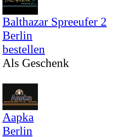
Balthazar Spreeufer 2
Berlin
bestellen
Als Geschenk
Aapka
Berlin