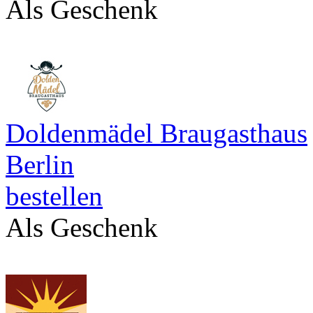
Als Geschenk
Doldenmädel Braugasthaus
Berlin
bestellen
Als Geschenk