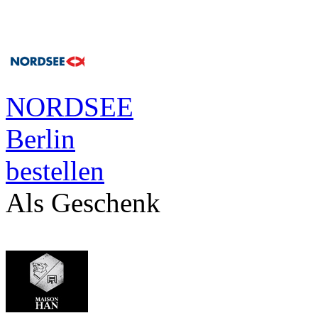
NORDSEE
Berlin
bestellen
Als Geschenk