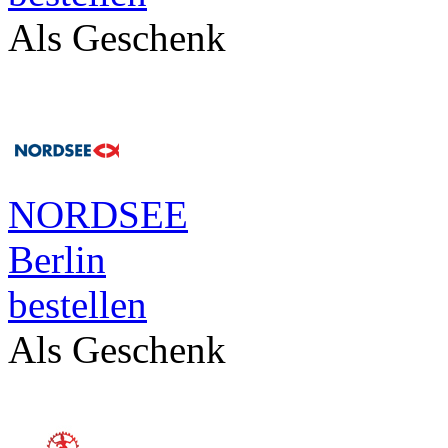
Als Geschenk
NORDSEE
Berlin
bestellen
Als Geschenk