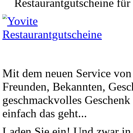
Restaurantgutscheine für 
Mit dem neuen Service von
Freunden, Bekannten, Gesc
geschmackvolles Geschenk 
einfach das geht...
Laden Sie ein!
Und zwar in 