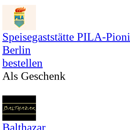
Speisegaststätte PILA-Pioni
Berlin
bestellen
Als Geschenk
Balthazar