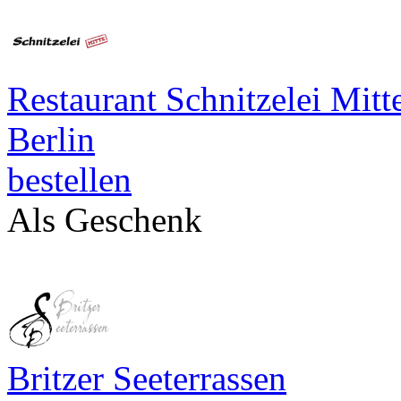
Restaurant Schnitzelei Mitt
Berlin
bestellen
Als Geschenk
Britzer Seeterrassen