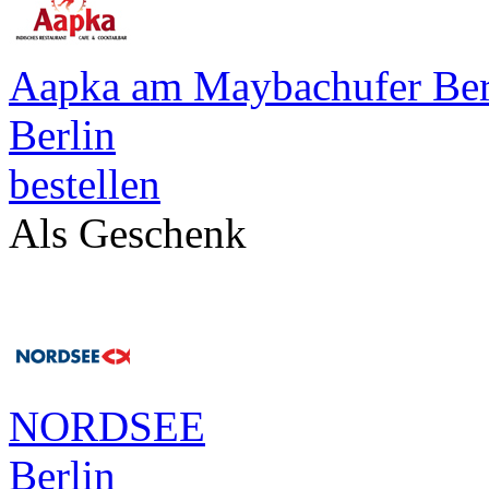
Aapka am Maybachufer Ber
Berlin
bestellen
Als Geschenk
NORDSEE
Berlin