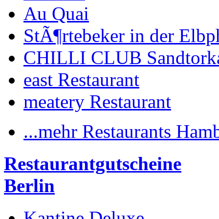
Au Quai
StÃ¶rtebeker in der Elbp
CHILLI CLUB Sandtork
east Restaurant
meatery Restaurant
...mehr Restaurants Ham
Restaurantgutscheine
Berlin
Kantine Deluxe