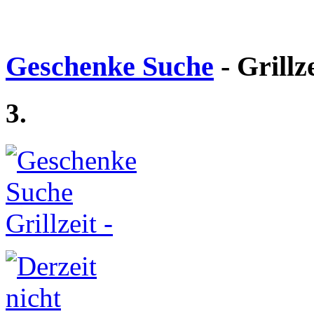
Geschenke Suche
- Grillz
3.