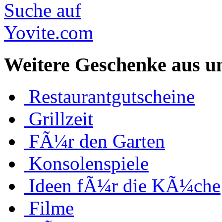
Weitere Geschenke aus u
Restaurantgutscheine
Grillzeit
FÃ¼r den Garten
Konsolenspiele
Ideen fÃ¼r die KÃ¼che
Filme