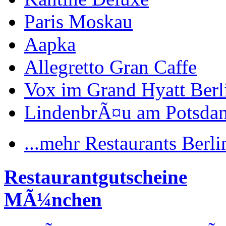
Paris Moskau
Aapka
Allegretto Gran Caffe
Vox im Grand Hyatt Berl
LindenbrÃ¤u am Potsdam
...mehr Restaurants Berli
Restaurantgutscheine
MÃ¼nchen