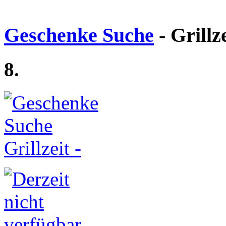
Geschenke Suche
- Grillz
8.