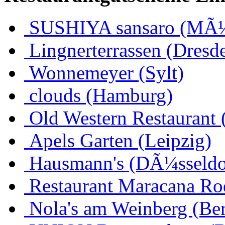
SUSHIYA sansaro (MÃ
Lingnerterrassen (Dresd
Wonnemeyer (Sylt)
clouds (Hamburg)
Old Western Restaurant 
Apels Garten (Leipzig)
Hausmann's (DÃ¼sseldo
Restaurant Maracana Ro
Nola's am Weinberg (Ber